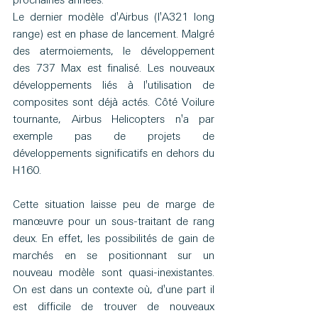
prochaines années. 
Le dernier modèle d'Airbus (l'A321 long 
range) est en phase de lancement. Malgré 
des atermoiements, le développement 
des 737 Max est finalisé. Les nouveaux 
développements liés à l'utilisation de 
composites sont déjà actés. Côté Voilure 
tournante, Airbus Helicopters n'a par 
exemple pas de projets de 
développements significatifs en dehors du 
H160. 
Cette situation laisse peu de marge de 
manœuvre pour un sous-traitant de rang 
deux. En effet, les possibilités de gain de 
marchés en se positionnant sur un 
nouveau modèle sont quasi-inexistantes. 
On est dans un contexte où, d'une part il 
est difficile de trouver de nouveaux 