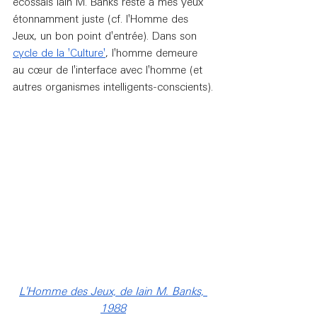
écossais Iain M. Banks reste à mes yeux 
étonnamment juste (cf. l'Homme des 
Jeux, un bon point d'entrée). Dans son 
cycle de la 'Culture'
, l'homme demeure 
au cœur de l'interface avec l'homme (et 
autres organismes intelligents-conscients).
L'Homme des Jeux, de Iain M. Banks, 
1988