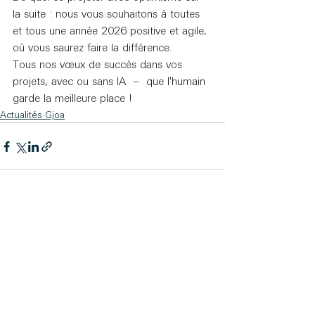
la suite : nous vous souhaitons à toutes 
et tous une année 2026 positive et agile, 
où vous saurez faire la différence.
Tous nos vœux de succès dans vos 
projets, avec ou sans IA  –  que l'humain 
garde la meilleure place !
Actualités Gjoa
Voir tout
Posts récents