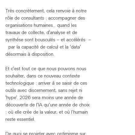
Très concrètement, cela renvoie à notre 
rôle de consultants : accompagner des 
organisations humaines... quand les 
travaux de collecte, d'analyse et de 
synthèse sont bousculés – et accélérés  –
  par la capacité de calcul et la 'data' 
désormais à disposition.
Et c'est tout ce que nous pouvons nous 
souhaiter, dans ce nouveau contexte 
technologique : arriver à se saisir de ces 
outils avec discernement, sans rejet ni 
'hype'. 2026 sera moins une année de 
découverte de l’IA qu’une année de choix 
: où elle crée de la valeur, et où l’humain 
reste essentiel.
De quoi se projeter avec optimisme sur 