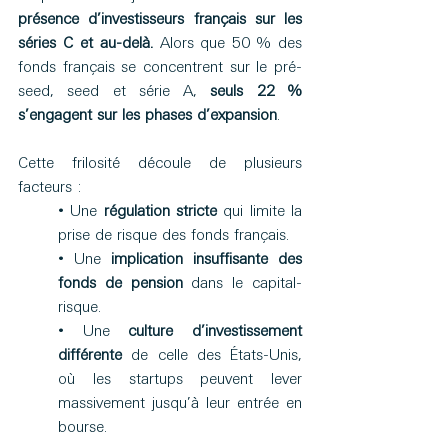
présence d’investisseurs français sur les 
séries C et au-delà.
 Alors que 50 % des 
fonds français se concentrent sur le pré-
seed, seed et série A, 
seuls 22 % 
s’engagent sur les phases d’expansion
. 
Cette frilosité découle de plusieurs 
facteurs : 
• Une 
régulation stricte
 qui limite la 
prise de risque des fonds français. 
• Une 
implication insuffisante des 
fonds de pension
 dans le capital-
risque. 
• Une 
culture d’investissement 
différente
 de celle des États-Unis, 
où les startups peuvent lever 
massivement jusqu’à leur entrée en 
bourse. 