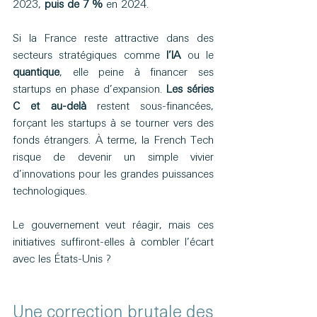
2023, 
puis de 7 %
 en 2024. 
Si la France reste attractive dans des 
secteurs stratégiques comme 
l’IA
 ou le 
quantique
, elle peine à financer ses 
startups en phase d’expansion. 
Les séries 
C et au-delà
 restent sous-financées, 
forçant les startups à se tourner vers des 
fonds étrangers. À terme, la French Tech 
risque de devenir un simple vivier 
d’innovations pour les grandes puissances 
technologiques. 
Le gouvernement veut réagir, mais ces 
initiatives suffiront-elles à combler l’écart 
avec les États-Unis ?
Une correction brutale des 