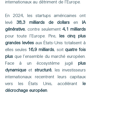
internationaux au détriment de l’Europe. 
En 2024, les startups américaines ont 
levé 
38,3 milliards de dollars
 en 
IA 
générative
, contre seulement 
4,1 milliards
pour toute l’Europe. Pire, 
les cinq plus 
grandes levées
 aux États-Unis totalisent à 
elles seules 
16,9 milliards
, soit 
quatre fois 
plus
 que l’ensemble du marché européen. 
Face à un écosystème jugé 
plus 
dynamique
 et 
structuré
, les investisseurs 
internationaux recentrent leurs capitaux 
vers les États Unis, accélérant 
le 
décrochage européen
.