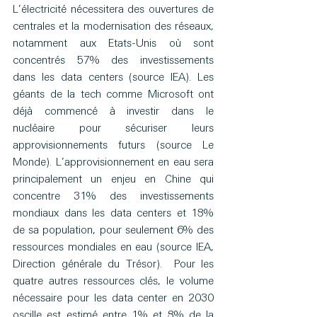
L’électricité nécessitera des ouvertures de 
centrales et la modernisation des réseaux, 
notamment aux Etats-Unis où sont 
concentrés 57% des investissements 
dans les data centers (source IEA). Les 
géants de la tech comme Microsoft ont 
déjà commencé à investir dans le 
nucléaire pour sécuriser leurs 
approvisionnements futurs (source Le 
Monde). L’approvisionnement en eau sera 
principalement un enjeu en Chine qui 
concentre 31% des investissements 
mondiaux dans les data centers et 18% 
de sa population, pour seulement 6% des 
ressources mondiales en eau (source IEA, 
Direction générale du Trésor).  Pour les 
quatre autres ressources clés, le volume 
nécessaire pour les data center en 2030 
oscille est estimé entre 1% et 8% de la 