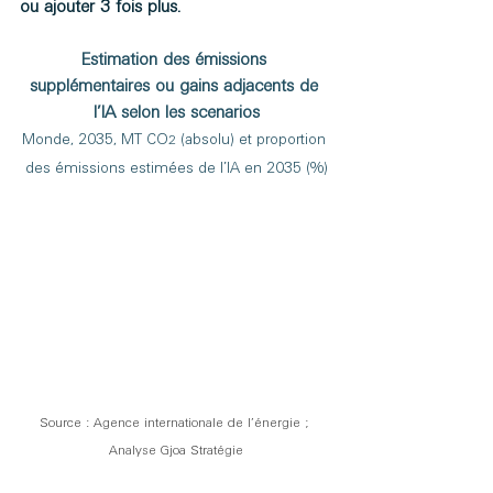
ou ajouter 3 fois plus.
Estimation des émissions 
supplémentaires ou gains adjacents de 
l’IA selon les scenarios
Monde, 2035, MT CO
 (absolu) et proportion 
2
des émissions estimées de l’IA en 2035 (%)
Source : Agence internationale de l’énergie ; 
Analyse Gjoa Stratégie