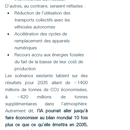
D’autres, au contraire, seraient néfastes :
Réduction de l’utilisation des 
transports collectifs avec les 
véhicules autonomes
Accélération des cycles de 
remplacement des appareils 
numériques
Recours accru aux énergies fossiles 
du fait de la baisse de leur coût de 
production
Les scénarios existants tablent sur des 
résultats pour 2035 allant de ~1400 
millions de tonnes de CO
économisées, 
2 
à ~420 millions de tonnes 
supplémentaires dans l’atmosphère. 
Autrement dit, 
l’IA pourrait aller jusqu’à 
faire économiser au bilan mondial 10 fois 
plus ce que ce qu’elle émettra en 2035, 