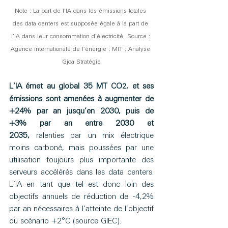
Note : La part de l’IA dans les émissions totales 
des data centers est supposée égale à la part de 
l’IA dans leur consommation d’électricité  Source : 
Agence internationale de l’énergie ; MIT ; Analyse 
Gjoa Stratégie
L’IA émet au global 35 MT CO
, et ses 
2
émissions sont amenées à augmenter de 
+24% par an jusqu’en 2030, puis de 
+3% par an entre 2030 et 
2035,
 ralenties par un mix électrique 
moins carboné, mais poussées par une 
utilisation toujours plus importante des 
serveurs accélérés dans les data centers. 
L’IA en tant que tel est donc loin des 
objectifs annuels de réduction de -4,2% 
par an nécessaires à l’atteinte de l’objectif 
du scénario +2°C (source GIEC).