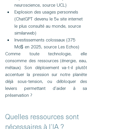
neuroscience, source UCL)
Explosion des usages personnels 
(ChatGPT devenu le 5
 site internet 
e
le plus consulté au monde, source 
similarweb)
Investissements colossaux (375 
Md$ en 2025, source Les Echos)
Comme toute technologie, elle 
consomme des ressources (énergie, eau, 
métaux). Son déploiement va-t-il plutôt 
accentuer la pression sur notre planète 
déjà sous-tension, ou débloquer des 
leviers permettant d’aider à sa 
préservation ?
Quelles ressources sont 
nécessaires à l’IA ?