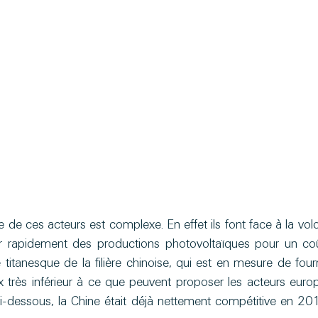
 de ces acteurs est complexe. En effet ils font face à la vol
r rapidement des productions photovoltaïques pour un coû
e titanesque de la filière chinoise, qui est en mesure de fou
ix très inférieur à ce que peuvent proposer les acteurs eur
-dessous, la Chine était déjà nettement compétitive en 2018 