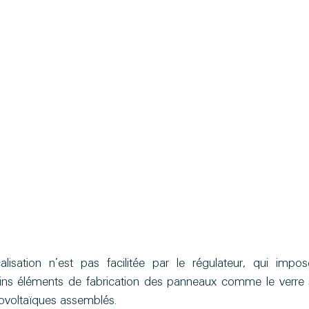
alisation n’est pas facilitée par le régulateur, qui impos
ins éléments de fabrication des panneaux comme le verre s
ovoltaïques assemblés.