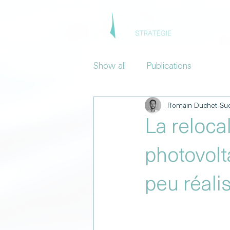
Welc
Show all
Publications
Romain Duchet-Su
La relocal
photovolt
peu réali