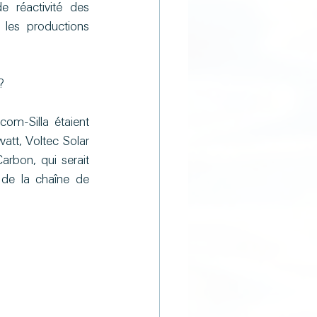
 réactivité des 
es productions 
?
com-Silla étaient 
att, Voltec Solar 
rbon, qui serait 
de la chaîne de 