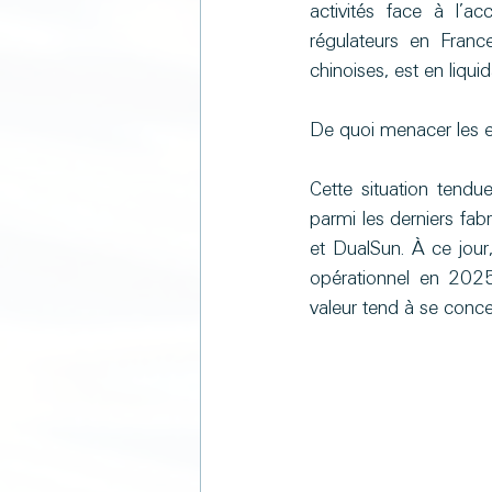
activités face à l’a
régulateurs en Fran
chinoises, est en liquida
De quoi menacer les en
Cette situation tendue
parmi les derniers fabr
et DualSun. À ce jour,
opérationnel en 2025
valeur tend à se conce