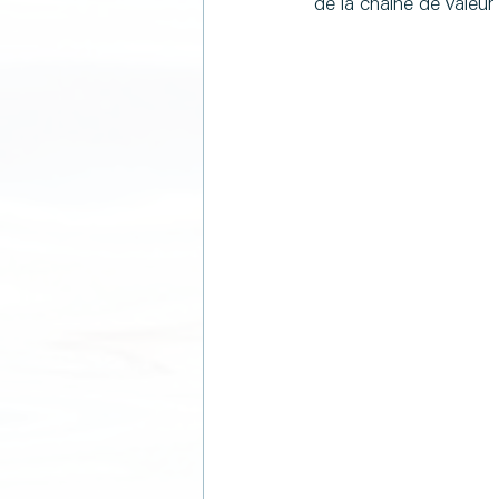
de la chaîne de valeur 