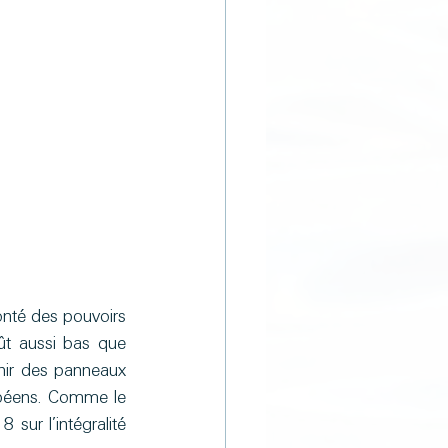
onté des pouvoirs 
t aussi bas que 
rnir des panneaux 
opéens. Comme le 
sur l’intégralité 