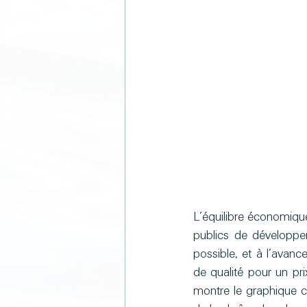
L’équilibre économique
publics de développe
possible, et à l’avanc
de qualité pour un pr
montre le graphique ci