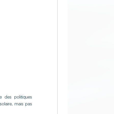
e des politiques 
olaire, mais pas 