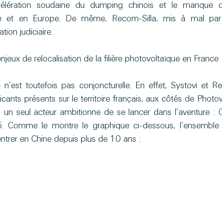
ccélération soudaine du dumping chinois et le manque de
ce et en Europe. De même, Recom-Silla, mis à mal par l
tion judiciaire.
jeux de relocalisation de la filière photovoltaïque en France 
 n’est toutefois pas conjoncturelle. En effet, Systovi et Re
icants présents sur le territoire français, aux côtés de Photow
 un seul acteur ambitionne de se lancer dans l’aventure : Ca
. Comme le montre le graphique ci-dessous, l’ensemble 
ntrer en Chine depuis plus de 10 ans :