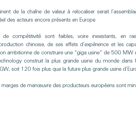
tinent de la chaîne de valeur à relocaliser serait l’assembl
tiel des acteurs encore présents en Europe.
s de compétitivité sont faibles, voire inexistants, en ra
production chinoise, de ses effets d’expérience et les capa
bon ambitionne de construire une "giga usine" de 500 MW d
chnology construit la plus grande usine du monde dans l'
W, soit 120 fois plus que la future plus grande usine d’Euro
 les marges de manœuvre des producteurs européens sont min