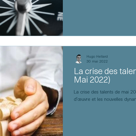
Hugo Hellard
30 mai 2022
La crise des talen
Mai 2022)
La crise des talents de mai 2
d'œuvre et les nouvelles dyna