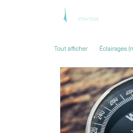
Accue
Tout afficher
Éclairages (
Secteur de la Santé