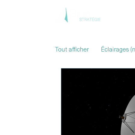
Accue
Tout afficher
Éclairages (
Secteur de la Santé