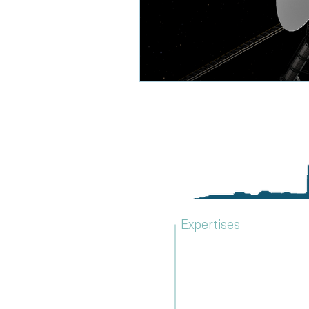
Expertises
Due diligence
Stratégie d'entreprise