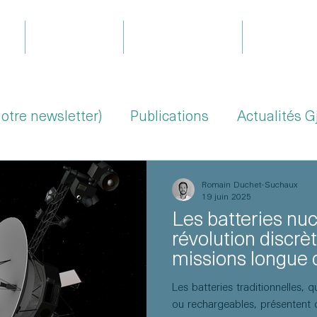
il
Expertises
Le projet Gjoa
Équipe
notre newsletter)
Publications
Actualités G
Romain Duchet-Suchaux
19 juin 2025
Les batteries nuc
révolution discrèt
missions longue 
Les batteries traditionnelles, 
ou rechargeables, présentent d