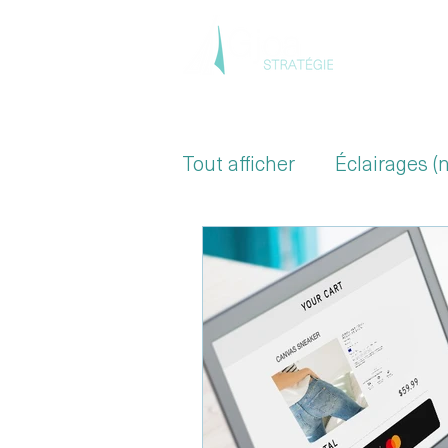
Accue
Tout afficher
Éclairages (
Secteur de la Santé