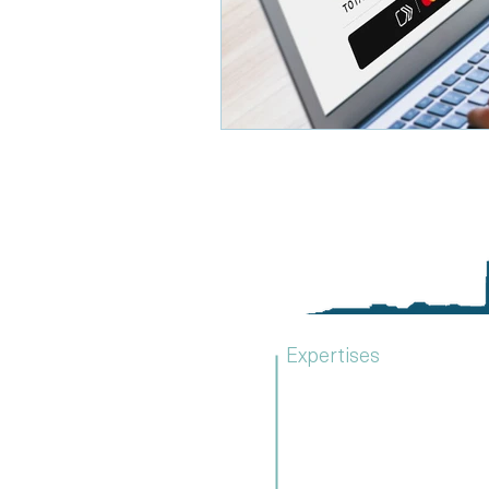
Expertises
Due diligence
Stratégie d'entreprise