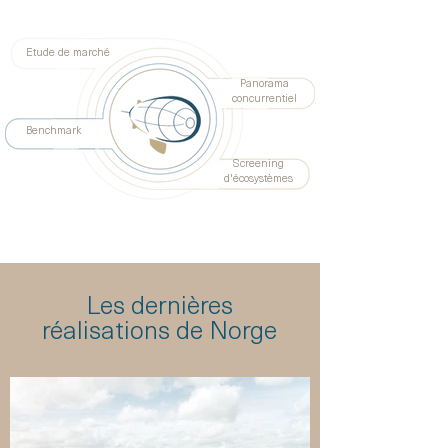
Etude de marché
Panorama
concurrentiel
Benchmark
Screening
d'écosystèmes
Les dernières
réalisations de Norge