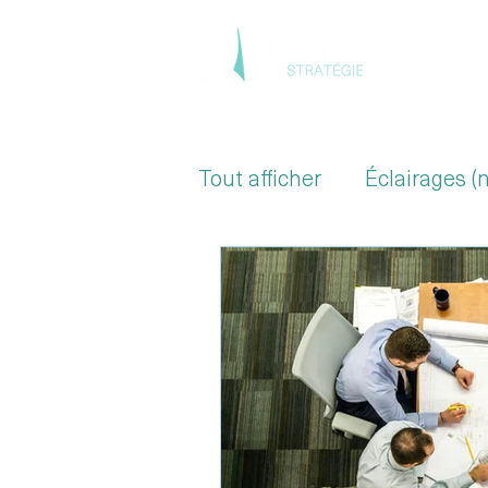
Accue
Tout afficher
Éclairages (
Secteur de la Santé