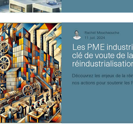
Rachid Mouchaouche
11 juil. 2024
Les PME industrie
clé de voute de l
réindustrialisatio
Découvrez les enjeux de la réin
nos actions pour soutenir les P