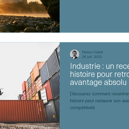
Fabien Chalot
26 juil. 2022
Industrie : un re
histoire pour ret
avantage absolu
Découvrez comment recentrer l
histoire peut restaurer son ava
compétitivité.