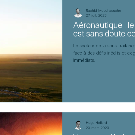
Rachid Mouchaouche
27 juil. 2023
Aéronautique : l
est sans doute cel
Le secteur de la sous-traitanc
face à des défis inédits et exi
immédiats.
Hugo Hellard
20 mars 2023