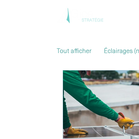
Accue
Tout afficher
Éclairages (
Secteur de la Santé