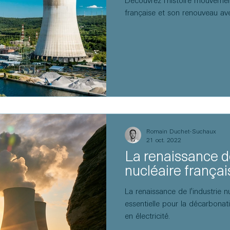
Découvrez l'histoire mouvement
française et son renouveau av
Romain Duchet-Suchaux
21 oct. 2022
La renaissance de
nucléaire français
La renaissance de l'industrie n
essentielle pour la décarbona
en électricité.