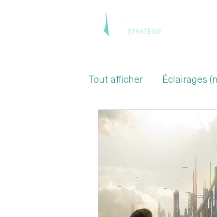
Accue
Tout afficher
Éclairages (
Secteur de la Santé