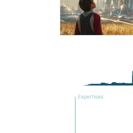
Expertises
Due diligence
Stratégie d'entreprise