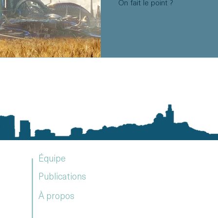
On fait le point ?
Équipe
Publications
À propos