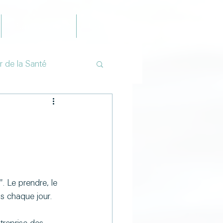
Publications
Contact
r de la Santé
. Le prendre, le 
s chaque jour.