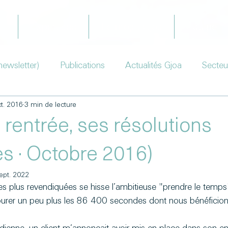
il
Expertises
Le projet Gjoa
Équipe
newsletter)
Publications
Actualités Gjoa
Secteu
t. 2016
3 min de lecture
rentrée, ses résolutions
es · Octobre 2016)
ept. 2022
les plus revendiquées se hisse l’ambitieuse "prendre le temps"
avourer un peu plus les 86 400 secondes dont nous bénéficion