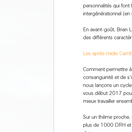
personnalités qui font
intergénérationnel (
en 
En avant-goût, Brian 
des différents caractè
Les après-midis Cambr
Comment permettre à de
consanguinité et de s'o
nous lançons un cycle 
vous début 2017 pour 
mieux travailler ensem
Sur un thème proche,
plus de 1000 DRH et d