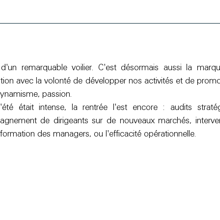
'un remarquable voilier. C'est désormais aussi la marqu
ation avec la volonté de développer nos activités et de promo
dynamisme, passion.
l'été était intense, la rentrée l'est encore : audits strat
pagnement de dirigeants sur de nouveaux marchés, interven
formation des managers, ou l'efficacité opérationnelle.