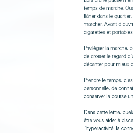
Lors d’une pause mérid
temps de marche. Oust ! 
flâner dans le quartier
marcher. Avant d’ouvrir
cigarettes et portables
Privilégier la marche, 
de croiser le regard d’
décanter pour mieux cr
Prendre le temps, c’est
personnelle, de connai
conserver la course un
Dans cette lettre, quel
être vous aider à disce
l’hyperactivité, la co