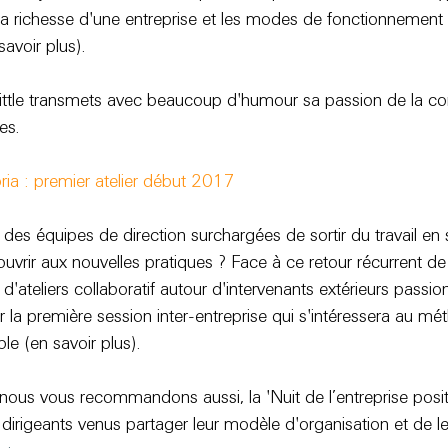
 la richesse d'une entreprise et les modes de fonctionnement 
savoir plus
).
Little transmets avec beaucoup d'humour 
sa passion de la c
res
.
ia : premier atelier début 2017
s équipes de direction surchargées de sortir du travail en s
uvrir aux nouvelles pratiques ? Face à ce retour récurrent de 
d'ateliers collaboratif autour d'intervenants extérieurs passi
la première session inter-entreprise qui s'intéressera au mé
ble (
en savoir plus
).
 nous vous recommandons aussi, la '
Nuit de l’entreprise posi
irigeants venus partager leur modèle d'organisation et de le