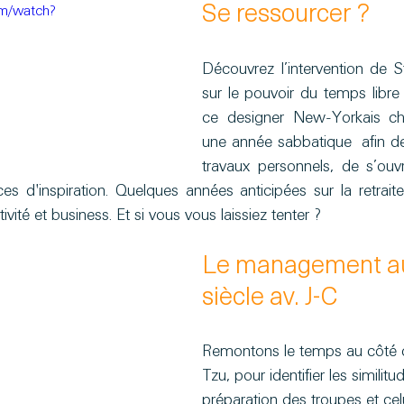
om/watch?
Se ressourcer ?
Découvrez l’intervention de S
sur le pouvoir du temps libre 
ce designer New-Yorkais cho
une année sabbatique  afin d
travaux personnels, de s’ouv
ces d'inspiration. Quelques années anticipées sur la retrait
ativité et business. Et si vous vous laissiez tenter ?
Le management au
siècle av. J-C
Remontons le temps au côté 
Tzu, pour identifier les similitu
préparation des troupes et cel