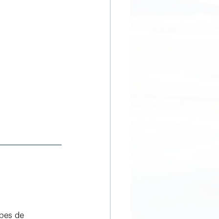
pes de 