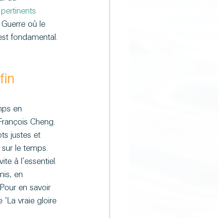
pertinents 
a Guerre où le 
est fondamental.
fin
mps en 
rançois Cheng. 
ts justes et 
 sur le temps. 
te à l’essentiel. 
mis, en 
 Pour en savoir 
'La vraie gloire 