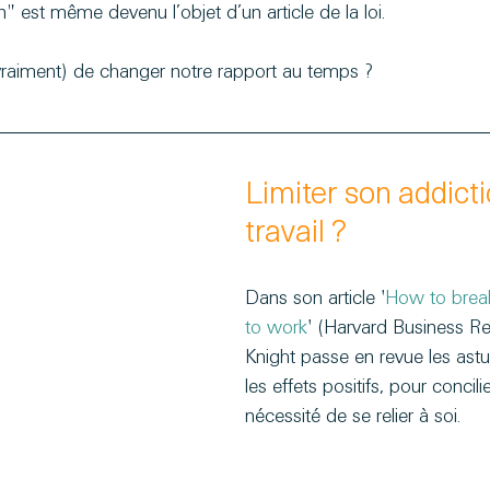
" est même devenu l’objet d’un article de la loi. 
(vraiment) de changer notre rapport au temps ?
Limiter son addicti
travail ?
Dans son article '
How to break
to work
' (Harvard Business R
Knight passe en revue les astu
les effets positifs, pour concilie
nécessité de se relier à soi.