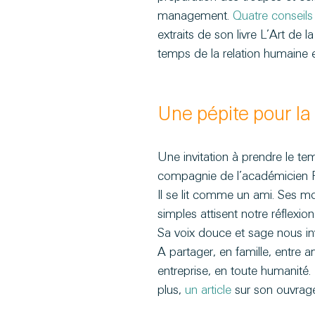
management. 
Quatre conseils 
extraits de son livre L’Art de l
temps de la relation humaine 
Une pépite pour la 
Une invitation à prendre le te
compagnie de l’académicien F
Il se lit comme un ami. Ses mo
simples attisent notre réflexion
Sa voix douce et sage nous invi
A partager, en famille, entre a
entreprise, en toute humanité.
plus, 
un article 
sur son ouvrage 