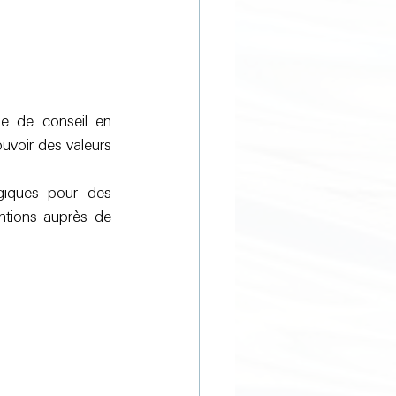
e de conseil en 
uvoir des valeurs 
égiques pour des 
tions auprès de 