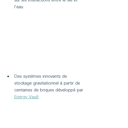
sur les interactions entre le sel et 
l’eau
Des systèmes innovants de 
stockage gravitationnel à partir de 
centaines de briques développé par 
Energy Vault