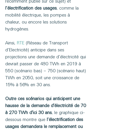
récemment publié sur ce sujet) et 
l’électrification des usages
, comme la 
mobilité électrique, les pompes à 
chaleur, ou encore les solutions 
hydrogènes.
Ainsi, 
RTE
 (Réseau de Transport 
d’Electricité) anticipe dans ses 
projections une demande d’électricité qui 
devrait passer de 480 TWh en 2019 à 
550 (scénario bas) – 750 (scénario haut) 
TWh en 2050, soit une croissance de 
15% à 56% en 30 ans.
Outre ces scénarios qui anticipent une 
hausse de la demande d'électricité de 70 
à 270 TWh d'ici 30 ans
, le graphique ci-
dessous montre que 
l’électrification des 
usages demandera le remplacement ou 