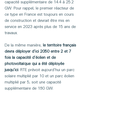
capacité supplémentaire de 14.4 à 25.2 
GW. Pour rappel, le premier réacteur de 
ce type en France est toujours en cours 
de construction et devrait être mis en 
service en 2023 après plus de 15 ans de 
travaux.
De la même manière, 
le territoire français 
devra déployer d’ici 2050 entre 2 et 7 
fois la capacité d’éolien et de 
photovoltaïque qui a été déployée 
jusqu’ici
. RTE prévoit aujourd’hui un parc 
solaire multiplié par 10 et un parc éolien 
multiplié par 5, soit une capacité 
supplémentaire de 180 GW.
Ces objectifs ambitieux ne pourront être 
atteints que par un soutien de l’Etat et un 
investissement fort des acteurs privés de 