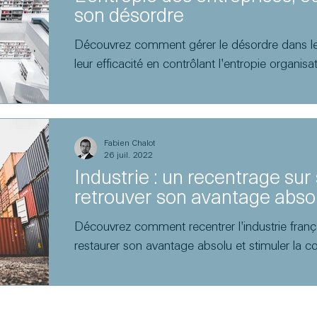
son désordre
Découvrez comment gérer le désordre dans les
leur efficacité en contrôlant l'entropie organisa
Fabien Chalot
26 juil. 2022
Industrie : un recentrage sur
retrouver son avantage abso
Découvrez comment recentrer l'industrie frança
restaurer son avantage absolu et stimuler la co