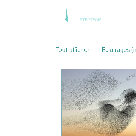
Accue
Tout afficher
Éclairages (
Secteur de la Santé