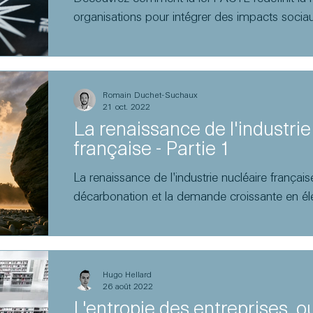
organisations pour intégrer des impacts socia
Romain Duchet-Suchaux
21 oct. 2022
La renaissance de l'industrie
française - Partie 1
La renaissance de l'industrie nucléaire française
décarbonation et la demande croissante en élec
Hugo Hellard
26 août 2022
L'entropie des entreprises, ou