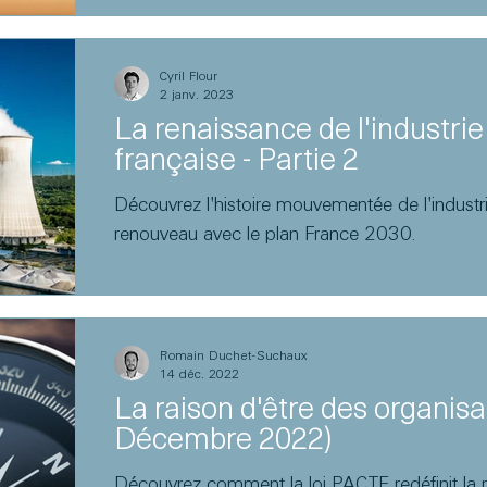
Cyril Flour
2 janv. 2023
La renaissance de l'industrie
française - Partie 2
Découvrez l'histoire mouvementée de l'industri
renouveau avec le plan France 2030.
Romain Duchet-Suchaux
14 déc. 2022
La raison d'être des organisa
Décembre 2022)
Découvrez comment la loi PACTE redéfinit la r