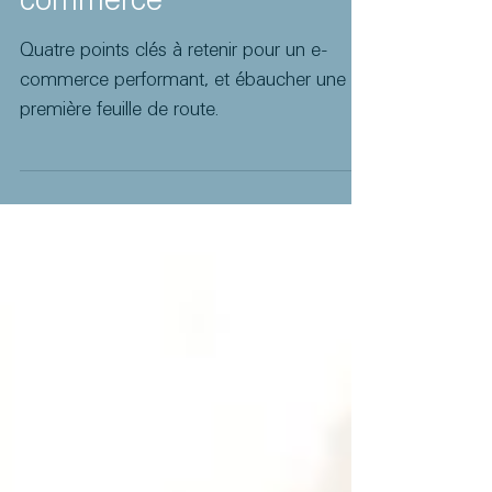
Accélérer l'ouverture au e-
commerce
Quatre points clés à retenir pour un e-
commerce performant, et ébaucher une
première feuille de route.