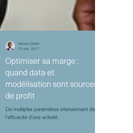
Fabien Chalot
15 nov. 2017
Optimiser sa marge :
quand data et
modélisation sont sources
de profit
De multiples paramètres interviennent dans
l’efficacité d’une activité...