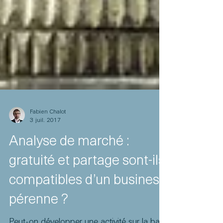
Fabien Chalot
3 juil. 2017
Analyse de marché :
gratuité et partage sont-ils