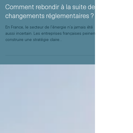
Laurie Laporte
21 févr. 2025
Comment rebondir à la suite de
changements réglementaires ?
En France, le secteur de l’énergie n’a jamais été
aussi incertain. Les entreprises françaises peinent à
construire une stratégie claire...