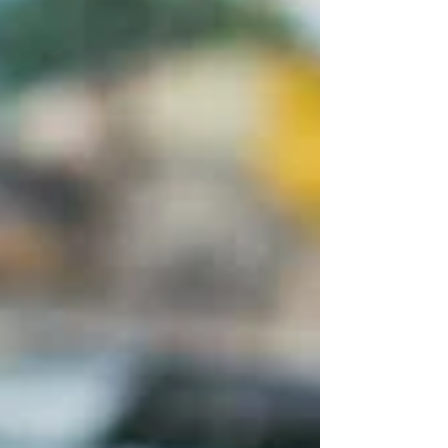
sacré. Une réflexion sur la conduite du changement
: la valeur d'une transformation se bâtit sur les
victoires futures.