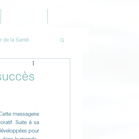
Publications
Contact
r de la Santé
 succès
 Cette messagerie 
atif. Suite à sa 
 développées pour 