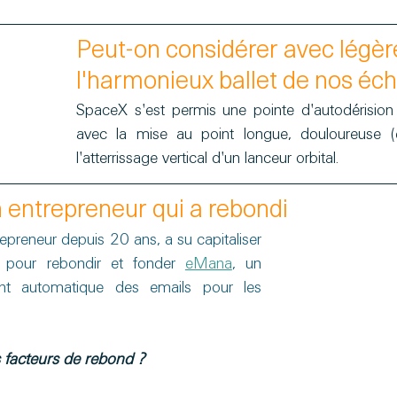
Peut-on considérer avec légèr
l'harmonieux ballet de nos éc
SpaceX s'est permis une pointe d'autodérision
avec la mise au point longue, douloureuse (e
l'atterrissage vertical d'un lanceur orbital.
n entrepreneur qui a rebondi
repreneur depuis 20 ans, a su capitaliser 
pour rebondir et fonder 
eMana
, un 
ent automatique des emails pour les 
 facteurs de rebond ?