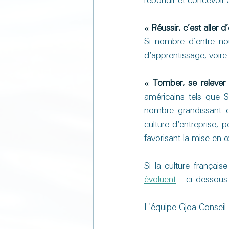
rebondir et concevoir 
« Réussir, c’est aller
Si nombre d’entre nou
d'apprentissage, voire
« Tomber, se releve
américains tels que S
nombre grandissant d’
culture d'entreprise, 
favorisant la mise en 
Si la culture françai
évoluent
  : ci-dessous
L'équipe Gjoa Conseil