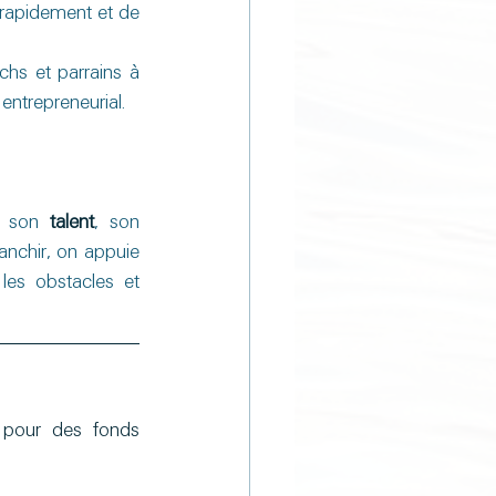
rapidement et de 
hs et parrains à 
entrepreneurial.
e son 
talent
, son 
anchir, on appuie 
es obstacles et 
s pour des fonds 