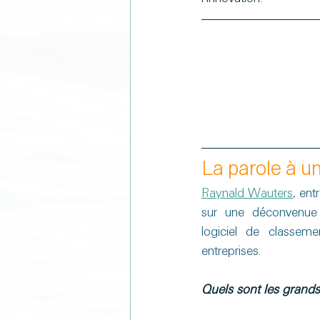
La parole à u
Raynald Wauters
, ent
sur une déconvenue 
logiciel de classem
entreprises.
Quels sont les grands