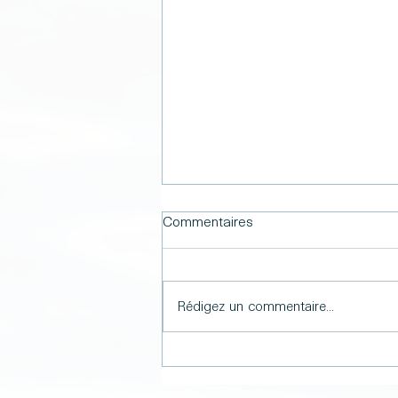
Commentaires
Rédigez un commentaire...
Quand l'écologie devient une
réalité économique
(Éclairages · Déc 2020)