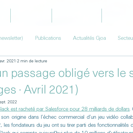
il
Expertises
Le projet Gjoa
Équipe
newsletter)
Publications
Actualités Gjoa
Secteu
avr. 2021
2 min de lecture
un passage obligé vers le
ges · Avril 2021)
ept. 2022
lack est racheté par Salesforce pour 28 milliards de dollars
.
 son origine dans l’échec commercial d’un jeu vidéo collabor
, les fondateurs du jeu ont su tirer parti des fonctionnalités