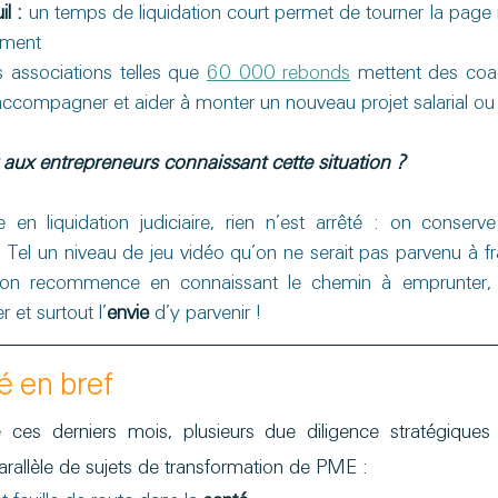
il :
 un temps de liquidation court permet de tourner la page 
lement
s associations telles que 
60 000 rebonds
 mettent des coac
accompagner et aider à monter un nouveau projet salarial ou 
aux entrepreneurs connaissant cette situation ?
 en liquidation judiciaire, rien n’est arrêté : on conserv
.. Tel un niveau de jeu vidéo qu’on ne serait pas parvenu à fr
on recommence en connaissant le chemin à emprunter, l
 et surtout l’
envie
 d’y parvenir !
é en bref
nse ces derniers mois, plusieurs due diligence stratégique
arallèle de sujets de transformation de PME :