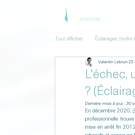
Accue
Tout afficher
Éclairages (notre 
Valentin Lebrun
23 
L'échec, 
? (Éclaira
Dernière mise à jour :
30 s
En décembre 2020, 
S
professionnelle trouve
mise en arrêt fin 2012