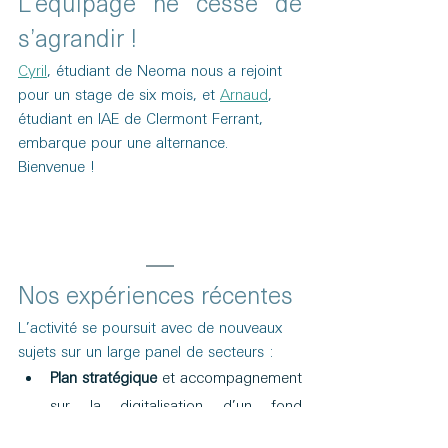
L’équipage ne cesse de 
s’agrandir !
Cyril
, étudiant de Neoma nous a rejoint 
pour un stage de six mois, et 
Arnaud
, 
étudiant en IAE de Clermont Ferrant, 
embarque pour une alternance. 
Bienvenue !
Nos expériences récentes
L’activité se poursuit avec de nouveaux 
sujets sur un large panel de secteurs :
Plan stratégique
 et accompagnement 
sur la digitalisation d’un fond 
d’investissement