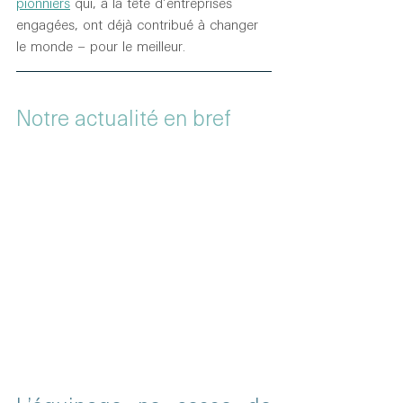
pionniers
 qui, à la tête d’entreprises 
engagées, ont déjà contribué à changer 
le monde – pour le meilleur.
Notre actualité en bref