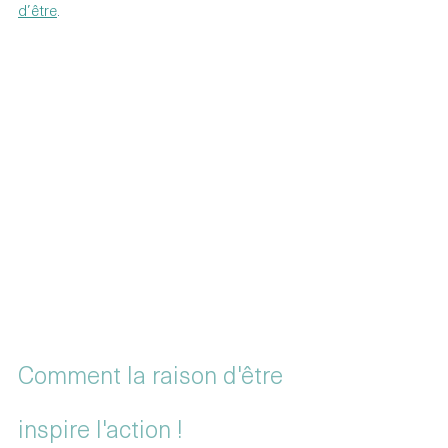
d’être
.
Comment la raison d'être 
inspire l'action !