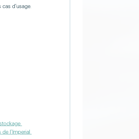
s cas d’usage.
 stockage 
 de l’Imperial 