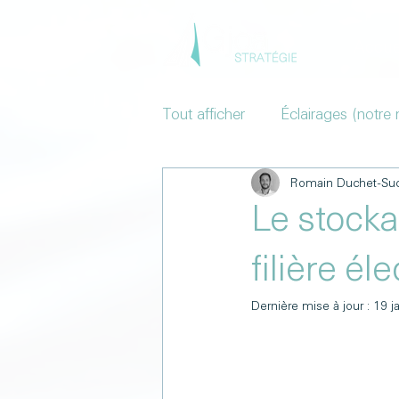
Accue
Tout afficher
Éclairages (notre 
Romain Duchet-Su
Le stocka
filière él
Dernière mise à jour :
19 j