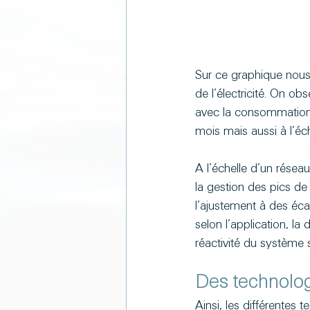
Sur ce graphique nous 
de l’électricité. On o
avec la consommation i
mois mais aussi à l’éc
A l’échelle d’un réseau
la gestion des pics d
l’ajustement à des éca
selon l’application, l
réactivité du système 
Des technolog
Ainsi, les différentes