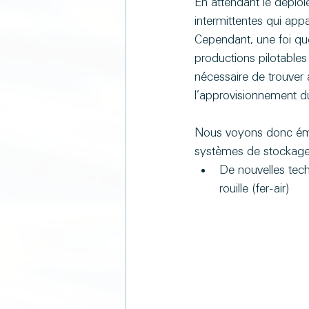
En attendant le déploi
intermittentes qui app
Cependant, une foi que
productions pilotables
nécessaire de trouver ai
l’approvisionnement du
Nous voyons donc éme
systèmes de stockage d
De nouvelles tech
rouille (fer-air)