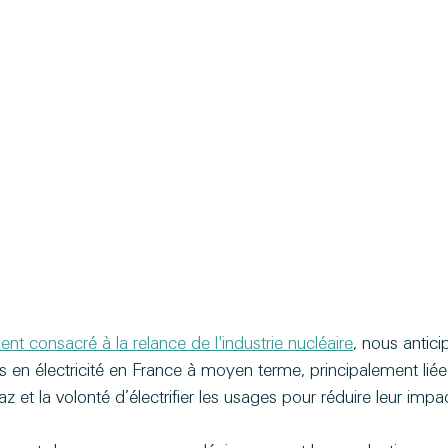
nt consacré à la relance de l'industrie nucléaire
, nous antici
 en électricité en France à moyen terme, principalement liée
az et la volonté d’électrifier les usages pour réduire leur imp