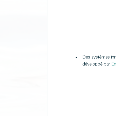
Des systèmes inno
développé par 
En