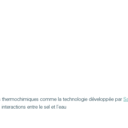
ns thermochimiques comme la technologie développée par 
S
interactions entre le sel et l’eau