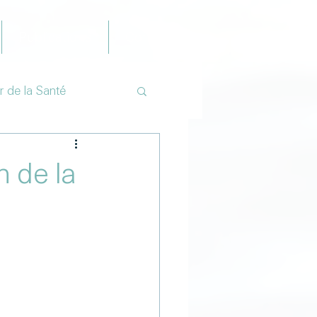
Publications
Contact
r de la Santé
n de la