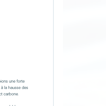
pions une forte 
 à la hausse des 
act carbone.