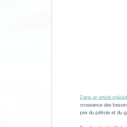
Dans un article précéde
croissance des besoins
prix du pétrole et du g