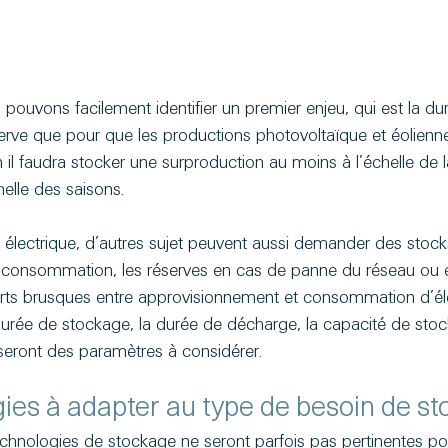
pouvons facilement identifier un premier enjeu, qui est la d
bserve que pour que les productions photovoltaïque et éolienn
l faudra stocker une surproduction au moins à l’échelle de l
helle des saisons.
 électrique, d’autres sujet peuvent aussi demander des stocks 
e consommation, les réserves en cas de panne du réseau ou 
rts brusques entre approvisionnement et consommation d’élect
a durée de stockage, la durée de décharge, la capacité de stoc
seront des paramètres à considérer.
ies à adapter au type de besoin de s
 technologies de stockage ne seront parfois pas pertinentes po