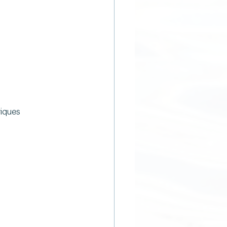
iques 