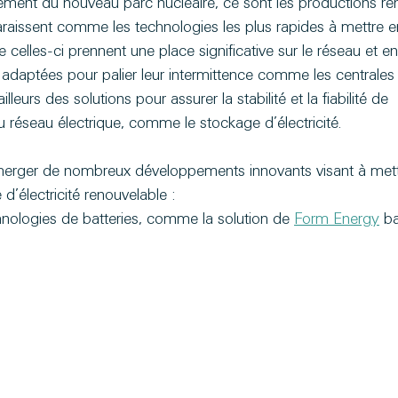
ement du nouveau parc nucléaire, ce sont les productions re
araissent comme les technologies les plus rapides à mettre 
 celles-ci prennent une place significative sur le réseau et e
 adaptées pour palier leur intermittence comme les centrales g
lleurs des solutions pour assurer la stabilité et la fiabilité de 
 réseau électrique, comme le stockage d’électricité.
rger de nombreux développements innovants visant à mett
’électricité renouvelable :
nologies de batteries, comme la solution de 
Form Energy
 b