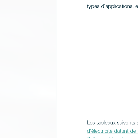
types d’applications, 
Les tableaux suivants s
d’électricité datant d