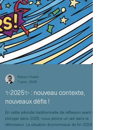
Fabien Chalot
7 janv. 2025