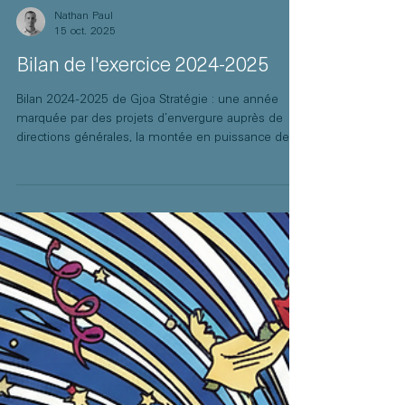
Nathan Paul
15 oct. 2025
Bilan de l'exercice 2024-2025
Bilan 2024-2025 de Gjoa Stratégie : une année
marquée par des projets d’envergure auprès de
directions générales, la montée en puissance de
nos expertises (réindustrialisation, digitalisation,
ESG) et un engagement renforcé auprès du tissu
économique du Sud-Est.