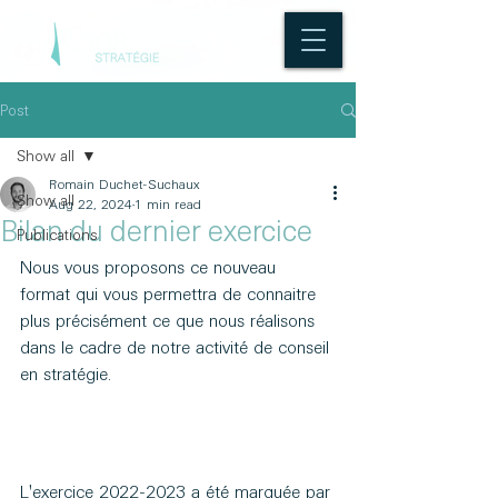
Post
Show all
Romain Duchet-Suchaux
Show all
Aug 22, 2024
1 min read
Bilan du dernier exercice
Publications
Nous vous proposons ce nouveau 
format qui vous permettra de connaitre 
plus précisément ce que nous réalisons 
dans le cadre de notre activité de conseil 
en stratégie.
L'exercice 2022-2023 a été marquée par 