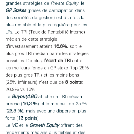
grandes stratégies de 
Private Equity
, le 
GP Stakes
 (prises de participation dans 
des sociétés de gestion) est à la fois la 
plus rentable et la plus régulière pour les 
LPs. 
Le TRI (Taux de Rentabilité Interne) 
médian de cette stratégie 
d'investissement atteint
 16,8%
, soit le 
plus gros TRI médian parmi les stratégies 
possibles. De plus, 
l'écart de TRI
 entre 
les meilleurs fonds en GP stake (top 25% 
des plus gros TRI) et les moins bons 
(25% inférieurs) n'est que de 
8 points
: 
20,9% vs 13%.
Le 
Buyout/LBO
 affiche un TRI médian 
proche (
16,3 %
) et le meilleur top 25 % 
(
23,3 %
), mais avec une dispersion plus 
forte (
13 points
).
Le 
VC
 et le 
Growth Equity
 offrent des 
rendements médians plus faibles et des 