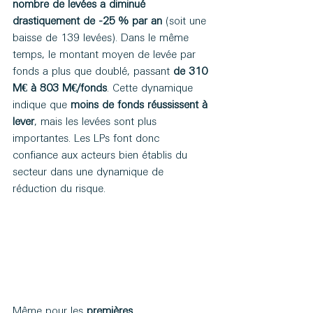
nombre de levées a diminué 
drastiquement de -25 % par an
 (soit une 
baisse de 139 levées). Dans le même 
temps, le montant moyen de levée par 
fonds a plus que doublé, passant 
de 310 
M€ à
803 M€/fonds
. Cette dynamique 
indique que 
moins de fonds réussissent à 
lever
, mais les levées sont plus 
importantes. Les LPs font donc 
confiance aux acteurs bien établis du 
secteur dans une dynamique de 
réduction du risque.
Même pour les 
premières 