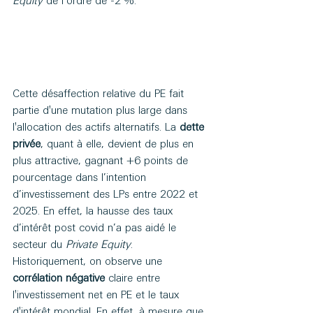
Equity
 de l’ordre de -2 %.
Cette désaffection relative du PE fait 
partie d'une mutation plus large dans 
l'allocation des actifs alternatifs. La 
dette 
privée
, quant à elle,
devient de plus en 
plus attractive, gagnant +6 points de 
pourcentage dans l’intention 
d’investissement des LPs entre 2022 et 
2025. En effet, la hausse des taux 
d’intérêt post covid n’a pas aidé le 
secteur du 
Private Equity
. 
Historiquement, on observe une 
corrélation négative
 claire entre 
l'investissement net en PE et le taux 
d'intérêt mondial. En effet, à mesure que 