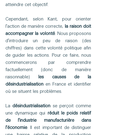
atteindre cet objectif.
Cependant, selon Kant, pour orienter 
l'action de manière correcte, 
la raison doit 
accompagner la volonté
. Nous proposons 
d'introduire un peu de raison (des 
chiffres) dans cette volonté politique afin 
de guider les actions. Pour ce faire, nous 
commencerons par comprendre 
factuellement (donc de manière 
raisonnable) 
les causes de la 
désindustrialisation
 en France et identifier 
où se situent les problèmes.
La 
désindustrialisation 
se perçoit comme 
une dynamique qui 
réduit le poids relatif 
de l'industrie manufacturière dans 
l'économie
. Il est important de distinguer 
une baisse relative de la production 