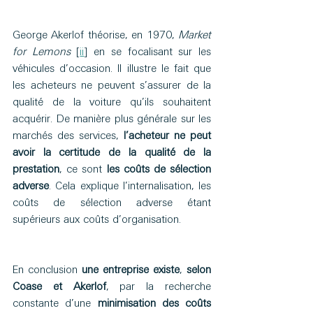
George Akerlof théorise, en 1970, 
Market 
for Lemons
 [
ii
] en se focalisant sur les 
véhicules d’occasion. Il illustre le fait que 
les acheteurs ne peuvent s’assurer de la 
qualité de la voiture qu’ils souhaitent 
acquérir. De manière plus générale sur les 
marchés des services, 
l’acheteur ne peut 
avoir la certitude de la qualité de la 
prestation
, ce sont 
les coûts de sélection 
adverse
. Cela explique l’internalisation, les 
coûts de sélection adverse étant 
supérieurs aux coûts d’organisation.
En conclusion 
une entreprise existe
, 
selon 
Coase et Akerlof
, par la recherche 
constante d’une 
minimisation des coûts 